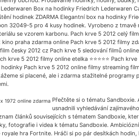
amenný obchod. Prodáváme hodinky, hodiny, budíky, 
ch Lederwaren Box na hodinky Friedrich Lederwaren 
jištění hodinek ZDARMA Elegantní box na hodinky Frie
on 32049-5 pro 4 kusy hodinek. Vyrobeno z tmavě
eriálu se vzorem karbonu. Pach krve 5 2012 celý fil
 kino praha zdarma online Pach krve 5 2012 filmy zd
film česky 2012 cz Pach krve 5 sledování filmů online
ach krve 5 2012 filmy online etelka ⭐⭐⭐⭐⭐ Pach krve
2 hodinky Pach krve 5 2012 online filmy streaming fil
kážeme si placené, ale i zdarma stažitelné programy p
emi.
Přečtěte si o tématu Sandboxie
usnadnili vyhledávání zajímavéh
seznam článků souvisejících s tématem Sandboxie, kter
ky, fotografie i videa k tématu Sandboxie. Ambiciózn
e royale hra Fortnite. Hráči si po pár desítkách hodin, 