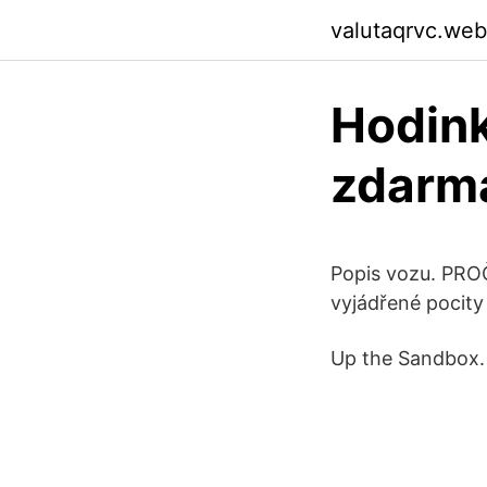
valutaqrvc.web
Hodink
zdarm
Popis vozu. PRO
vyjádřené pocity
Up the Sandbox. 