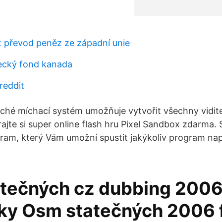
 převod peněz ze západní unie
necký fond kanada
reddit
ché míchací systém umožňuje vytvořit všechny vidit
hrajte si super online flash hru Pixel Sandbox zdarma.
ram, který Vám umožní spustit jakýkoliv program na
tečných cz dubbing 2006
sky Osm statečných 2006 